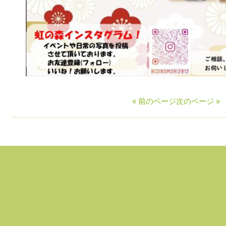
« 前のページ
次のページ »