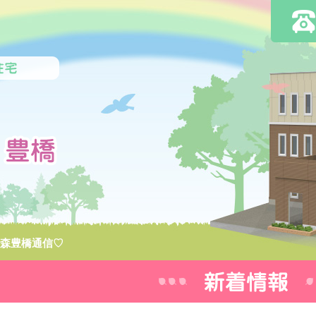
虹の森豊橋通信♡