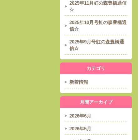
2025年11月虹の森豊橋通信
☆
2025年10月号虹の森豊橋通
信☆
2025年9月号虹の森豊橋通
信☆
カテゴリ
新着情報
月間アーカイブ
2026年6月
2026年5月