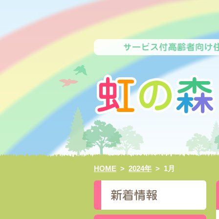
HOME
>
2024年
>
1月