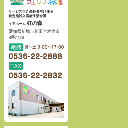
サービス付き高齢者向け住宅
特定施設入居者生活介護
虹の森
ケアホーム
愛知県新城市川田字本宮道
8番地29