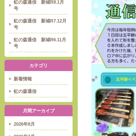
虹の森通信 新城R8.1月
号
虹の森通信 新城R7.12月
号
虹の森通信 新城R6.11月
号
カテゴリ
新着情報
虹の森通信
月間アーカイブ
2026年8月